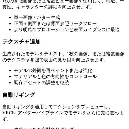
1枚の参照画像または複数ビュー画像を使用して、構造、一
貫性、キャラクターの詳細を向上させます。
単一画像アバター生成
正面＋側面または背面参照ワークフロー
より明確なプロポーションと表面ガイダンスに最適
テクスチャ追加
生成されたモデルをテキスト、1枚の画像、または複数画像
のテクスチャ参照で表面の見た目を向上させます。
モデルの外観を再ペイントまたは強化
マテリアルと色の方向性をコントロール
既存アセットの調整を継続
自動リギング
自動リギングを適用してアクションをプレビューし、
VRChatアバターパイプラインでモデルをさらに先に進めま
す。