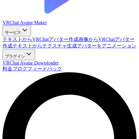
VRChat Avatar Maker
サービス
テキストからVRChatアバター作成
画像からVRChatアバター
作成
テキストからテクスチャ生成
アバターをアニメーション
プラグイン
VRChat Avatar Downloader
料金
ブログ
フィードバック