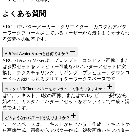
よくある質問
VRChatアバターメーカー、クリエイター、カスタムアバタ
ーワークフローを探しているユーザーから最もよく寄せられ
る質問への回答です。
VRChat Avatar Makerとは何ですか？
VRChat Avatar Makerは、プロンプト、コンセプト画像、また
は参照セットをプレビュー可能な3Dアバターアセットに変
換し、テクスチャリング、リギング、プレビュー、ダウンロ
ードへと続けられるクリエイターワークスペースです。
カスタムVRChatアバターをオンラインで作成できますか？
はい。テキスト、1枚の画像、またはマルチビュー参照から
始めて、カスタムアバターアセットをオンラインで生成・調
整できます。
どのような作成モードがありますか？
ワークスペースは、テキストからアバター作成、テキストか
ら画像生成、画像からアバター作成、複数画像からアバター