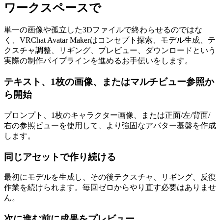
ワークスペースで
単一の画像や孤立した3Dファイルで終わらせるのではな
く、VRChat Avatar Makerはコンセプト探索、モデル生成、テ
クスチャ調整、リギング、プレビュー、ダウンロードという
実際の制作パイプラインを進めるお手伝いをします。
テキスト、1枚の画像、またはマルチビュー参照か
ら開始
プロンプト、1枚のキャラクター画像、または正面/左/背面/
右の参照ビューを使用して、より強固なアバター基盤を作成
します。
同じアセットで作り続ける
最初にモデルを生成し、その後テクスチャ、リギング、反復
作業を続けられます。毎回ゼロからやり直す必要はありませ
ん。
次に進む前に成果をプレビュー