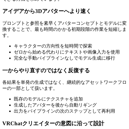
アイデアから3Dアバターへより速く
プロンプトと参照を素早くアバターコンセプトとモデルに変
換することで、最も時間のかかる初期段階の作業を短縮しま
す。
キャラクターの方向性を短時間で探索
ゼロから始める代わりにテキストや画像入力を使用
完全な手動パイプラインなしでモデル生成に移行
一からやり直すのではなく反復する
各結果を単発の生成ではなく、継続的なアセットワークフロ
ーの一部として扱います。
既存のモデルにテクスチャを追加
生成したアバターを後から自動リギング
出力をパイプラインの次のステップとして再利用
VRChatクリエイターの意図に沿って設計