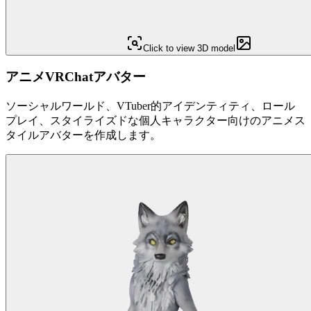
Click to view 3D model
アニメVRChatアバター
ソーシャルワールド、VTuber的アイデンティティ、ロール
プレイ、スタイライズドな個人キャラクター向けのアニメス
タイルアバターを作成します。