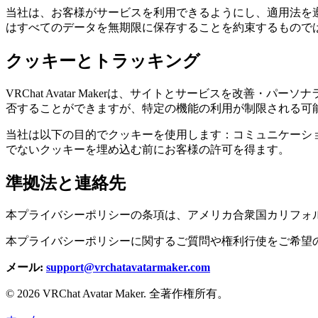
当社は、お客様がサービスを利用できるようにし、適用法を
はすべてのデータを無期限に保存することを約束するもので
クッキーとトラッキング
VRChat Avatar Makerは、サイトとサービスを
否することができますが、特定の機能の利用が制限される可
当社は以下の目的でクッキーを使用します：コミュニケーシ
でないクッキーを埋め込む前にお客様の許可を得ます。
準拠法と連絡先
本プライバシーポリシーの条項は、アメリカ合衆国カリフォ
本プライバシーポリシーに関するご質問や権利行使をご希望
メール:
support@vrchatavatarmaker.com
©
2026
VRChat Avatar Maker
.
全著作権所有。