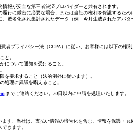
務情報が安全な第三者決済プロバイダーと共有されます。
の履行に厳密に必要な場合、または当社の権利を保護するため
に、匿名化され集計されたデータ（例：今月生成されたアバタ
消費者プライバシー法（CCPA）に従い、お客様には以下の権
こと。
かについて通知を受けること。
。
限を要求すること（法的例外に従います）。
の処理に異議を唱えること。
om
までご連絡ください。30日以内に申請を処理いたします。
要視しています。当社は、支払い情報の暗号化を含む、情報を保護・ sa
スできます。