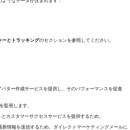
以下のようなデータが含まれます：
キーとトラッキング
のセクションを参照してください。
アバター作成サービスを提供し、そのパフォーマンスを促進
ムを監視します。
トとカスタマーサクセスサービスを提供するため。
最新情報を送信するため。ダイレクトマーケティングメールに