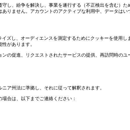
遵守し、紛争を解決し、事業を遂行する（不正検出を含む）た
はありません。アカウントのアクティブな利用中、データはい
改善・パーソナライズし、オーディエンスを測定するためにクッキーを
能性があります。
ョンの促進、リクエストされたサービスの提供、再訪問時のユ
ルニア州法に準拠し、それに従って解釈されます。
の場合は、以下までご連絡ください：