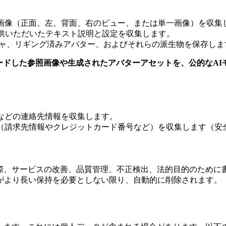
画像（正面、左、背面、右のビュー、または単一画像）を収集
提供いただいたテキスト説明と設定を収集します。
チャ、リギング済みアバター、およびそれらの派生物を保存しま
様がアップロードした参照画像や生成されたアバターアセットを、公的
などの連絡先情報を収集します。
（請求先情報やクレジットカード番号など）を収集します（安
トで）通信する際、サービスの改善、品質管理、不正検出、法的目的の
がより長い保持を必要としない限り、自動的に削除されます。