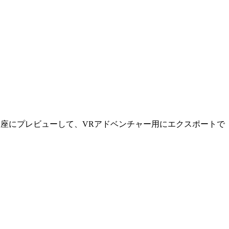
生成し、即座にプレビューして、VRアドベンチャー用にエクスポートで