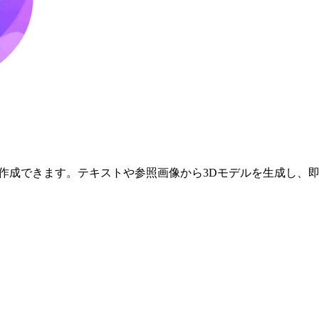
Chatアバターを作成できます。テキストや参照画像から3Dモデルを