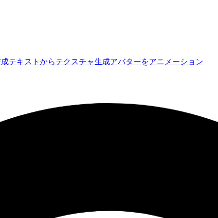
作成
テキストからテクスチャ生成
アバターをアニメーション