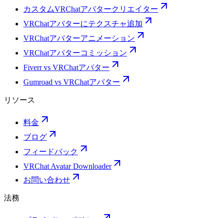
カスタムVRChatアバタークリエイター
VRChatアバターにテクスチャ追加
VRChatアバターアニメーション
VRChatアバターコミッション
Fiverr vs VRChatアバター
Gumroad vs VRChatアバター
リソース
料金
ブログ
フィードバック
VRChat Avatar Downloader
お問い合わせ
法務